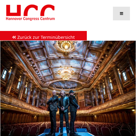
Zum
Inhalt
springen
Zurück zur Terminübersicht