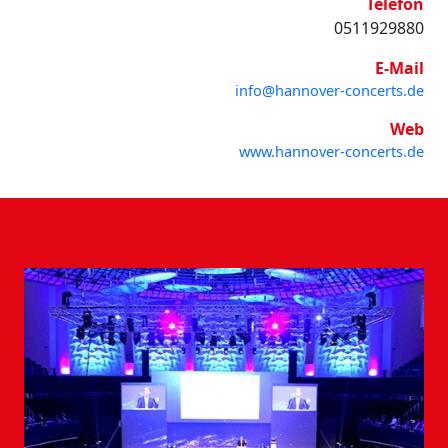
Telefon
0511929880
E-Mail
info@hannover-concerts.de
Web
www.hannover-concerts.de