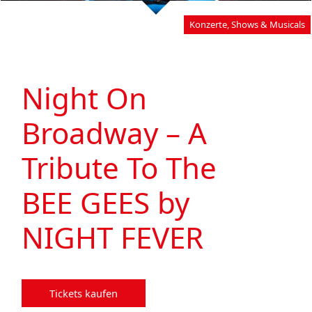
Konzerte, Shows & Musicals
Night On
Broadway – A
Tribute To The
BEE GEES by
NIGHT FEVER
Tickets kaufen