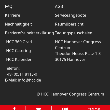
FAQ
AGB
Karriere
Serviceangebote
Nachhaltigkeit
Raumübersicht
Barrierefreiheitserklärung
Tagungspauschalen
HCC 360 Grad
HCC Hannover Congress
Centrum
HCC Catering
Theodor-Heuss-Platz 1-3
HCC Kalender
30175 Hannover
Telefon:
+49 (0)511 8113-0
E-Mail: info@hcc.de
© HCC Hannover Congress Centrum
360°