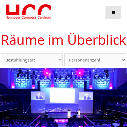
Zum
Inhalt
springen
Räume im Überblick