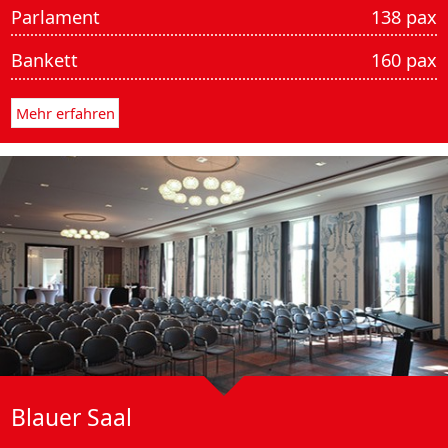
Parlament
138 pax
Bankett
160 pax
Mehr erfahren
Blauer Saal