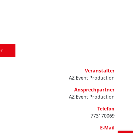
en
Veranstalter
AZ Event Production
Ansprechpartner
AZ Event Production
Telefon
773170069
E-Mail