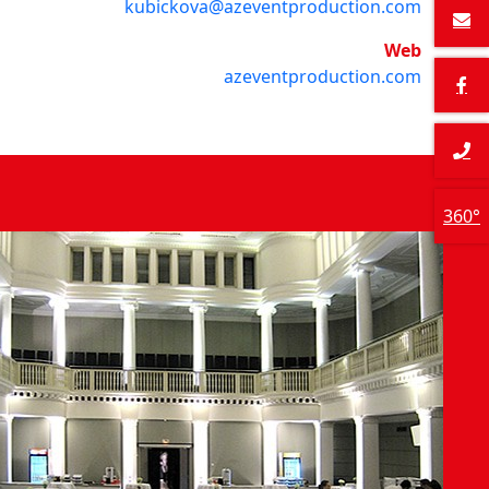
kubickova@azeventproduction.com
Web
azeventproduction.com
360°