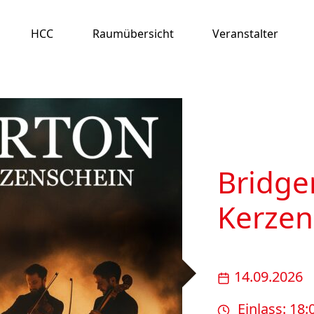
HCC
Raumübersicht
Veranstalter
Bridge
Kerzen
14.09.2026
Einlass: 18: