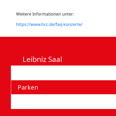
Weitere Informationen unter:
https://www.hcc.de/faq-konzerte/
Leibniz Saal
Anfahrt
Parken
Barrierefreie Eingänge