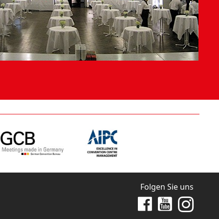
Folgen Sie uns
Zu Facebook
Zu Youtube
Zu Instag