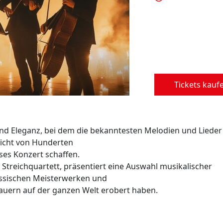
Tickets kauf
und Eleganz, bei dem die bekanntesten Melodien und Lieder
 Licht von Hunderten
es Konzert schaffen.
 Streichquartett, präsentiert eine Auswahl musikalischer
lassischen Meisterwerken und
uern auf der ganzen Welt erobert haben.