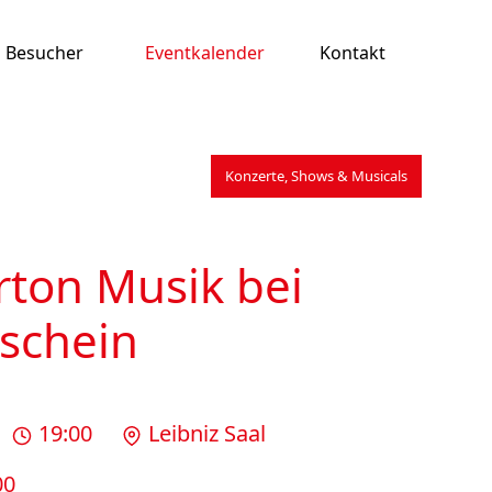
Besucher
Eventkalender
Kontakt
Konzerte, Shows & Musicals
rton Musik bei
schein
19:00
Leibniz Saal
00