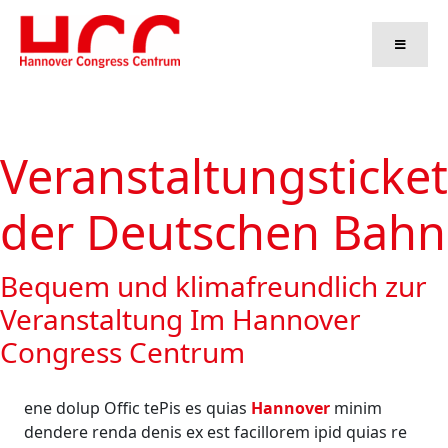
Zum
Inhalt
springen
Veranstaltungsticket
der Deutschen Bahn
Bequem und klimafreundlich zur
Veranstaltung Im Hannover
Congress Centrum
ene dolup Offic tePis es quias
Hannover
minim
dendere renda denis ex est facillorem ipid quias re