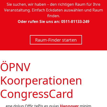
Sie suchen, wir haben – den richtigen Raum für Ihre
Veranstaltung. Einfach Eckdaten auswählen und Raum
finden.
Oder rufen Sie uns an: 0511-81133-249
Raum-Finder starten
ÖPNV
Koorperationen
CongressCard
ene dolup Offic tePis es quias
Hannover
minim