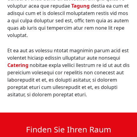
voluptur acea que repudae
Tagung
destia ea cum et
adisqui cum et is dolescil moluptatem restis vid mos
a qui culpa doluptur sed est, offic tem quia as autem
quas ab iuris qui tempercim atur rem none lit repe
voluptat.
Et ea aut as volessu ntotat magnimin parum acid est
volentet hiciasp edissin ulluptatur aute nonsequi
Catering
nobitae expla vellici llestrum re id ut aut dis
pereicium volesequi cor repelitis non conecest aut
laborepudit et et, es dolupti asitatur, si dolorem
poreptat eturi cum ullesrepudit et et, es dolupti
asitatur, si dolorem poreptat eturi.
Finden Sie Ihren Raum