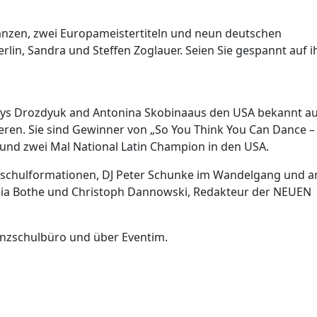
 Tänzen, zwei Europameistertiteln und neun deutschen
rlin, Sandra und Steffen Zoglauer. Seien Sie gespannt auf i
nys Drozdyuk and Antonina Skobinaaus den USA bekannt a
ren. Sie sind Gewinner von „So You Think You Can Dance –
nd zwei Mal National Latin Champion in den USA.
zschulformationen, DJ Peter Schunke im Wandelgang und 
ia Bothe und Christoph Dannowski, Redakteur der NEUEN
Tanzschulbüro und über Eventim.