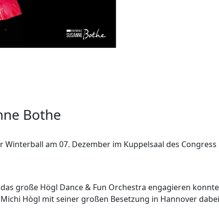
anne Bothe
er Winterball am 07. Dezember im Kuppelsaal des Congress
ahr das große Högl Dance & Fun Orchestra engagieren konnte
 Michi Hògl mit seiner großen Besetzung in Hannover dabe