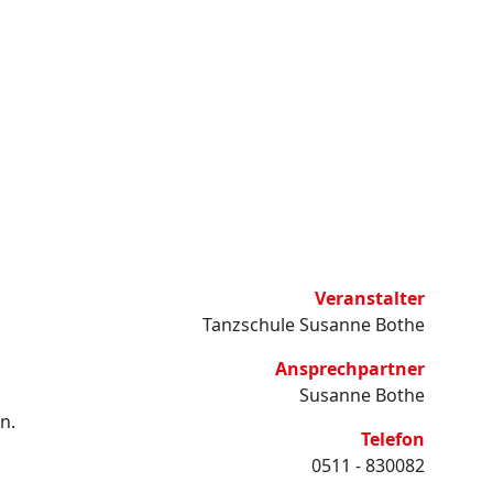
Veranstalter
Tanzschule Susanne Bothe
Ansprechpartner
Susanne Bothe
n.
Telefon
i
0511 - 830082