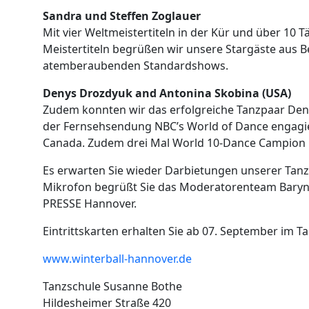
Sandra und Steffen Zoglauer
Mit vier Weltmeistertiteln in der Kür und über 10
Meistertiteln begrüßen wir unsere Stargäste aus Be
atemberaubenden Standardshows.
Denys Drozdyuk and Antonina Skobina (USA)
Zudem konnten wir das erfolgreiche Tanzpaar De
der Fernsehsendung NBC’s World of Dance engagie
Canada. Zudem drei Mal World 10-Dance Campion u
Es erwarten Sie wieder Darbietungen unserer Tan
Mikrofon begrüßt Sie das Moderatorenteam Baryn
PRESSE Hannover.
Eintrittskarten erhalten Sie ab 07. September im 
www.winterball-hannover.de
Tanzschule Susanne Bothe
Hildesheimer Straße 420