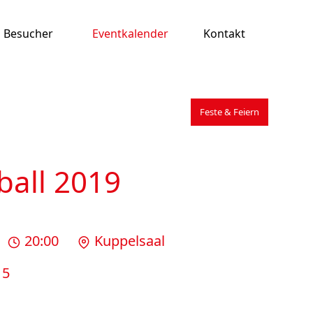
Besucher
Eventkalender
Kontakt
Feste & Feiern
ball 2019
20:00
Kuppelsaal
15