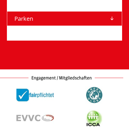
Anfahrt
Parken
Barrierefreie Eingänge
Engagement / Mitgliedschaften