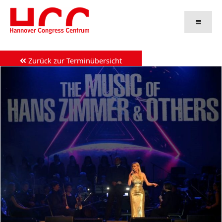
Zum
Inhalt
springen
Zurück zur Terminübersicht