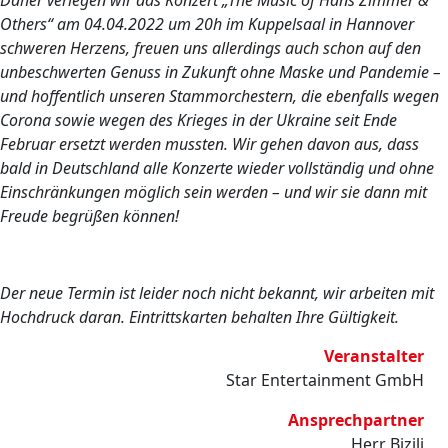
Daher verlegen wir das Konzert „The Music of Hans Zimmer &
Others“ am 04.04.2022 um 20h im Kuppelsaal in Hannover
schweren Herzens, freuen uns allerdings auch schon auf den
unbeschwerten Genuss in Zukunft ohne Maske und Pandemie –
und hoffentlich unseren Stammorchestern, die ebenfalls wegen
Corona sowie wegen des Krieges in der Ukraine seit Ende
Februar ersetzt werden mussten. Wir gehen davon aus, dass
bald in Deutschland alle Konzerte wieder vollständig und ohne
Einschränkungen möglich sein werden – und wir sie dann mit
Freude begrüßen können!
Der neue Termin ist leider noch nicht bekannt, wir arbeiten mit
Hochdruck daran. Eintrittskarten behalten Ihre Gültigkeit.
Veranstalter
Star Entertainment GmbH
Ansprechpartner
Herr Bizilj