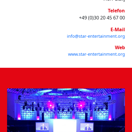
Telefon
+49 (0)30 20 45 67 00
E-Mail
info@star-entertainment.org
Web
www.star-entertainment.org