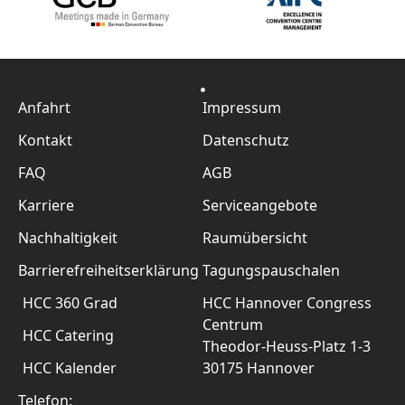
Anfahrt
Impressum
Kontakt
Datenschutz
FAQ
AGB
Karriere
Serviceangebote
Nachhaltigkeit
Raumübersicht
Barrierefreiheitserklärung
Tagungspauschalen
HCC 360 Grad
HCC Hannover Congress
Centrum
HCC Catering
Theodor-Heuss-Platz 1-3
HCC Kalender
30175 Hannover
Telefon: