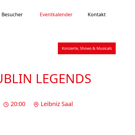
Besucher
Eventkalender
Kontakt
Konzerte, Shows & Musicals
UBLIN LEGENDS
20:00
Leibniz Saal