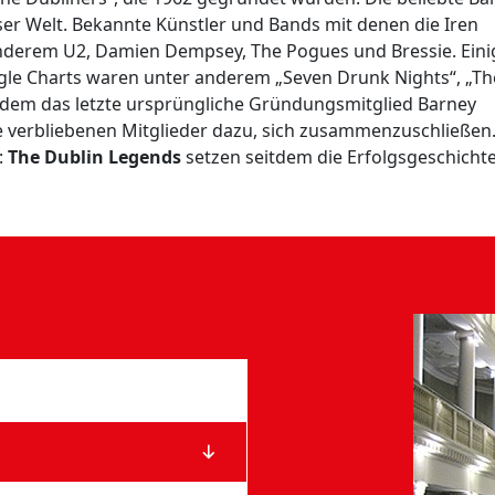
er Welt. Bekannte Künstler und Bands mit denen die Iren
derem U2, Damien Dempsey, The Pogues und Bressie. Eini
ngle Charts waren unter anderem „Seven Drunk Nights“, „Th
chdem das letzte ursprüngliche Gründungsmitglied Barney
e verbliebenen Mitglieder dazu, sich zusammenzuschließen
:
The Dublin Legends
setzen seitdem die Erfolgsgeschicht