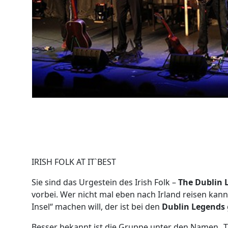
IRISH FOLK AT IT`BEST
Sie sind das Urgestein des Irish Folk –
The Dublin 
vorbei. Wer nicht mal eben nach Irland reisen kan
Insel“ machen will, der ist bei den
Dublin Legends
Besser bekannt ist die Gruppe unter den Namen „T