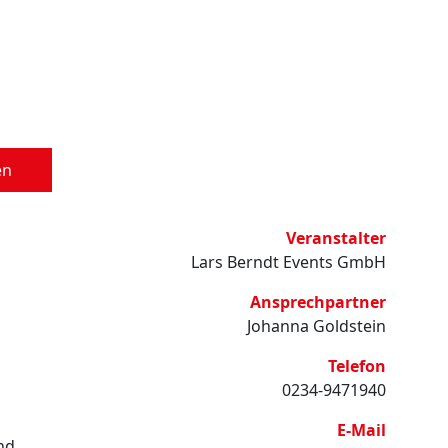
en
Veranstalter
Lars Berndt Events GmbH
Ansprechpartner
Johanna Goldstein
Telefon
0234-9471940
E-Mail
nd