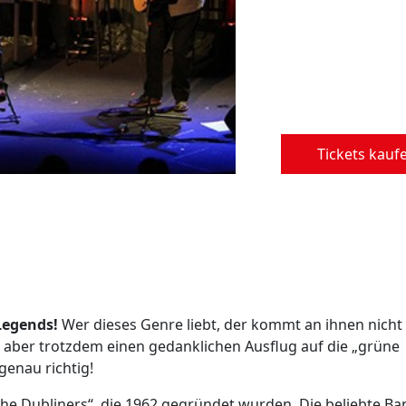
Tickets kauf
Legends!
Wer dieses Genre liebt, der kommt an ihnen nicht
n aber trotzdem einen gedanklichen Ausflug auf die „grüne
genau richtig!
he Dubliners“, die 1962 gegründet wurden. Die beliebte Ba