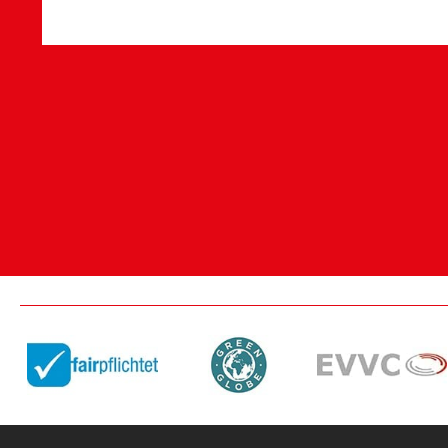
Barrierefreie Eingänge