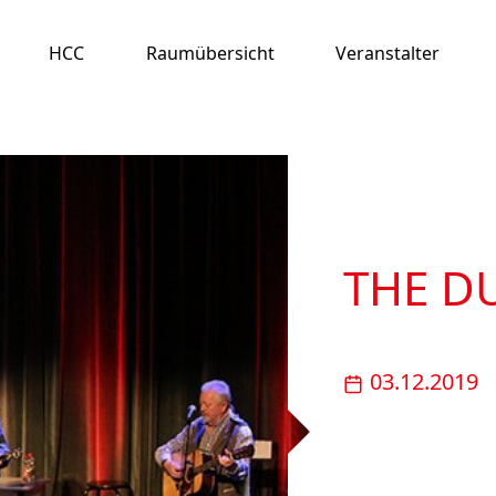
HCC
Raumübersicht
Veranstalter
THE D
03.12.2019