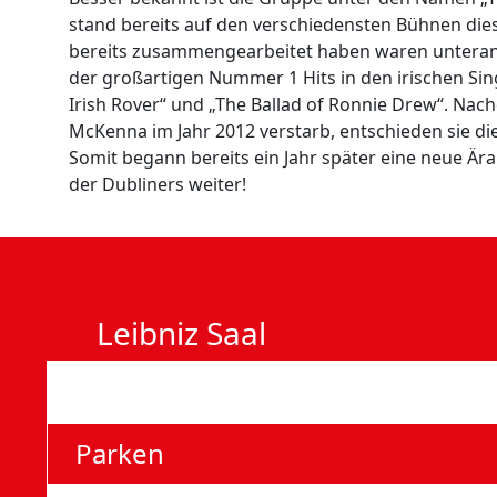
stand bereits auf den verschiedensten Bühnen dies
bereits zusammengearbeitet haben waren unteran
der großartigen Nummer 1 Hits in den irischen Si
Irish Rover“ und „The Ballad of Ronnie Drew“. Na
McKenna im Jahr 2012 verstarb, entschieden sie di
Somit begann bereits ein Jahr später eine neue Ära
der Dubliners weiter!
Leibniz Saal
Anfahrt
Parken