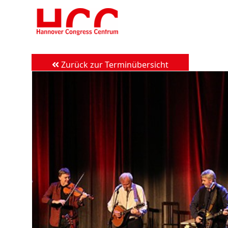
Zum
Inhalt
springen
Zurück zur Terminübersicht