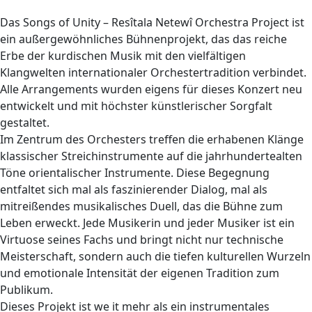
Das Songs of Unity – Resîtala Netewî Orchestra Project ist
ein außergewöhnliches Bühnenprojekt, das das reiche
Erbe der kurdischen Musik mit den vielfältigen
Klangwelten internationaler Orchestertradition verbindet.
Alle Arrangements wurden eigens für dieses Konzert neu
entwickelt und mit höchster künstlerischer Sorgfalt
gestaltet.
Im Zentrum des Orchesters treffen die erhabenen Klänge
klassischer Streichinstrumente auf die jahrhundertealten
Töne orientalischer Instrumente. Diese Begegnung
entfaltet sich mal als faszinierender Dialog, mal als
mitreißendes musikalisches Duell, das die Bühne zum
Leben erweckt. Jede Musikerin und jeder Musiker ist ein
Virtuose seines Fachs und bringt nicht nur technische
Meisterschaft, sondern auch die tiefen kulturellen Wurzeln
und emotionale Intensität der eigenen Tradition zum
Publikum.
Dieses Projekt ist we it mehr als ein instrumentales