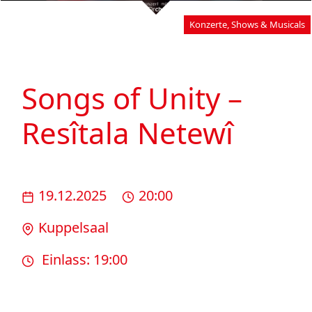
Konzerte, Shows & Musicals
Songs of Unity –
Resîtala Netewî
19.12.2025
20:00
Kuppelsaal
Einlass: 19:00