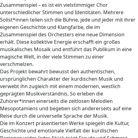
Zusammenspiel – es ist ein vielstimmiger Chor
unterschiedlicher Stimmen und Identitäten. Mehrere
Solist*innen teilen sich die Bühne, jede und jeder mit ihrer
eigenen Geschichte und Klangfarbe, die im
Zusammenspiel des Orchesters eine neue Dimension
erhält. Diese kollektive Energie erschafft ein großes
musikalisches Mosaik und entführt das Publikum in eine
magische Welt, in der viele Stimmen zu einer
verschmelzen.
Das Projekt bewahrt bewusst den authentischen,
ursprünglichen Charakter der kurdischen Musik und
verwebt ihn zugleich mit einem modernen, westlich
geprägten Musikverständnis. So erleben die
Zuhörer*innen einerseits die zeitlosen Melodien
Mesopotamiens und begeben sich andererseits auf eine
Reise durch die universelle Sprache der Musik.
Die im Konzert präsentierten Werke spiegeln die Kultur,
Geschichte und emotionale Vielfalt der kurdischen
Regionen wider. Jedes Stück trägt Freude und Schmerz,