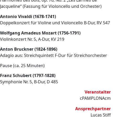
Harmonies des bois, op. 76, No. 2 „Les Larmes de
Jacqueline“ (Fassung für Violoncello und Orchester)
Antonio Vivaldi (1678-1741)
Doppelkonzert für Violine und Violoncello B-Dur, RV 547
Wolfgang Amadeus Mozart (1756-1791)
Violinkonzert Nr. 5, A-Dur, KV 219
Anton Bruckner (1824-1896)
Adagio aus: Streichquintett F-Dur für Streichorchester
Pause (ca. 25 Minuten)
Franz Schubert (1797-1828)
Symphonie Nr. 5, B-Dur, D 485
Veranstalter
cPAMPLONAcm
Ansprechpartner
Lucas Stiff