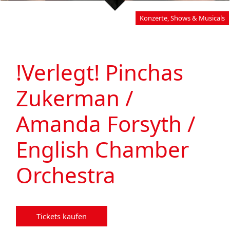
Konzerte, Shows & Musicals
!Verlegt! Pinchas
Zukerman /
Amanda Forsyth /
English Chamber
Orchestra
Tickets kaufen