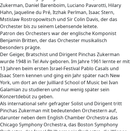
Zukerman, Daniel Barenboim, Luciano Pavarotti, Hilary
Hahn, Jaqueline du Pré, Itzhak Perlman, Isaac Stern,
Mstislaw Rostropowitsch und Sir Colin Davis, der das
Orchester bis zu seinem Lebensende leitete.
Patron des Orchesters war der englische Komponist
Benjamin Britten, der das Orchester musikalisch
besonders prägte.
Der Geiger, Bratschist und Dirigent Pinchas Zukerman
wurde 1948 in Tel Aviv geboren. Im Jahre 1961 lernte er mit
13 Jahren beim ersten Israel-Festival Pablo Casals und
Isaac Stern kennen und ging ein Jahr später nach New
York, um dort an der Juilliard School of Music bei Ivan
Galamian zu studieren und nur wenig später sein
Konzertdebüt zu geben.
Als international sehr gefragter Solist und Dirigent tritt
Pinchas Zukerman mit bedeutenden Orchestern auf,
darunter neben dem English Chamber Orchestra das
Chicago Symphony Orchestra, das Boston Symphony