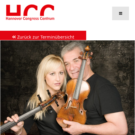
Zum
Inhalt
springen
Zurück zur Terminübersicht