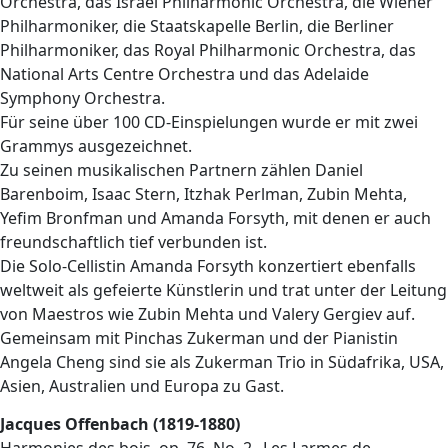
Orchestra, das Israel Philharmonic Orchestra, die Wiener
Philharmoniker, die Staatskapelle Berlin, die Berliner
Philharmoniker, das Royal Philharmonic Orchestra, das
National Arts Centre Orchestra und das Adelaide
Symphony Orchestra.
Für seine über 100 CD-Einspielungen wurde er mit zwei
Grammys ausgezeichnet.
Zu seinen musikalischen Partnern zählen Daniel
Barenboim, Isaac Stern, Itzhak Perlman, Zubin Mehta,
Yefim Bronfman und Amanda Forsyth, mit denen er auch
freundschaftlich tief verbunden ist.
Die Solo-Cellistin Amanda Forsyth konzertiert ebenfalls
weltweit als gefeierte Künstlerin und trat unter der Leitung
von Maestros wie Zubin Mehta und Valery Gergiev auf.
Gemeinsam mit Pinchas Zukerman und der Pianistin
Angela Cheng sind sie als Zukerman Trio in Südafrika, USA,
Asien, Australien und Europa zu Gast.
Jacques Offenbach (1819-1880)