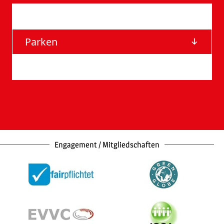
Anfahrt
Parken
Barrierefreie Eingänge
Engagement / Mitgliedschaften