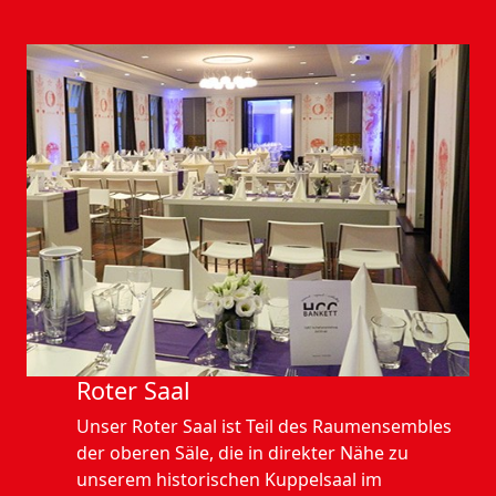
Roter Saal
Unser Roter Saal ist Teil des Raumensembles
der oberen Säle, die in direkter Nähe zu
unserem historischen Kuppelsaal im