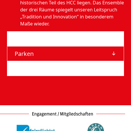
historischen Teil des HCC liegen. Das Ensemble
der drei Räume spiegelt unseren Leitspruch
„Tradition und Innovation“ in besonderem
Maße wieder.
Anfahrt
Parken
Barrierefreie Eingänge
Engagement / Mitgliedschaften