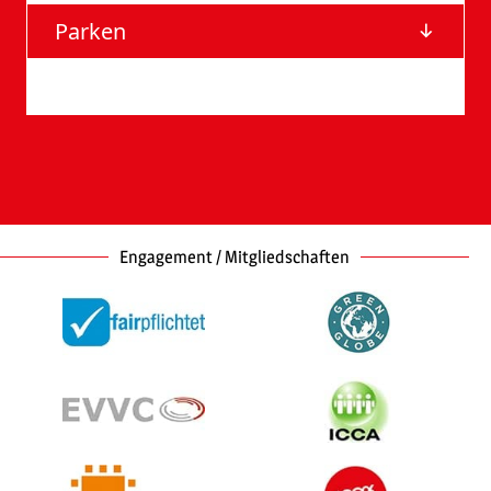
Parken
Barrierefreie Eingänge
Engagement / Mitgliedschaften