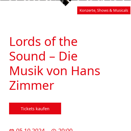
Konzerte, Shows & Musicals
Lords of the
Sound – Die
Musik von Hans
Zimmer
Tickets kaufen
05.10.2024
20:00