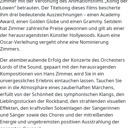
Zimmer mit der Vertonung des Animationsfilms „König der
Löwen“ betrauten. Der Titelsong dieses Films bescherte
ihm drei bedeutende Auszeichnungen – einen Academy
Award, einen Golden Globe und einen Grammy. Seitdem
hat Zimmer zahlreiche Preise gewonnen und gilt als einer
der herausragendsten Künstler Hollywoods. Kaum eine
Oscar-Verleihung vergeht ohne eine Nominierung
Zimmers.
Der atemberaubende Erfolg der Konzerte des Orchesters
Lords of the Sound, gepaart mit den herausragenden
Kompositionen von Hans Zimmer, wird Sie in ein
unvergessliches Erlebnis eintauchen lassen. Tauchen Sie
ein in die Atmosphäre eines zauberhaften Märchens,
erfüllt von der Schönheit des symphonischen Klangs, den
Lieblingsstücken der Rockband, den strahlenden visuellen
Effekten, den kraftvollen Soloeinlagen der Sängerinnen
und Sänger sowie des Chores und der mitreißenden
Energie und ungebremsten positiven Ausstrahlung der