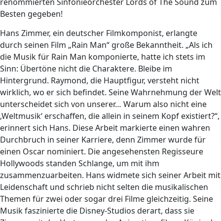
renommierten Sinfonieorchester Lords of The Sound zum
Besten gegeben!
Hans Zimmer, ein deutscher Filmkomponist, erlangte
durch seinen Film „Rain Man“ große Bekanntheit. „Als ich
die Musik für Rain Man komponierte, hatte ich stets im
Sinn: Übertöne nicht die Charaktere. Bleibe im
Hintergrund. Raymond, die Hauptfigur, versteht nicht
wirklich, wo er sich befindet. Seine Wahrnehmung der Welt
unterscheidet sich von unserer… Warum also nicht eine
‚Weltmusik‘ erschaffen, die allein in seinem Kopf existiert?“,
erinnert sich Hans. Diese Arbeit markierte einen wahren
Durchbruch in seiner Karriere, denn Zimmer wurde für
einen Oscar nominiert. Die angesehensten Regisseure
Hollywoods standen Schlange, um mit ihm
zusammenzuarbeiten. Hans widmete sich seiner Arbeit mit
Leidenschaft und schrieb nicht selten die musikalischen
Themen für zwei oder sogar drei Filme gleichzeitig. Seine
Musik faszinierte die Disney-Studios derart, dass sie