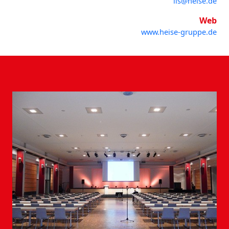
lis@heise.de
Web
www.heise-gruppe.de