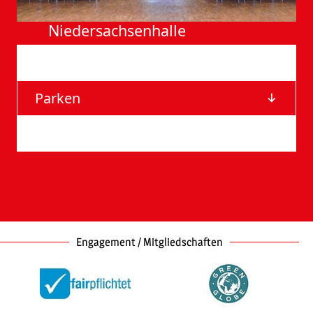
Nieder­sachsen­halle
Anfahrt
Parken
Barrierefreie Eingänge
Engagement / Mitgliedschaften