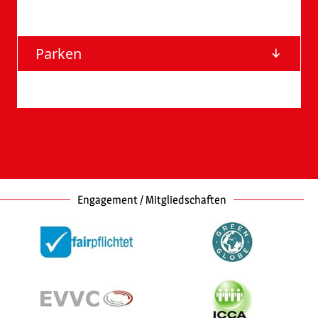
Anfahrt
Parken
Barrierefreie Eingänge
Engagement / Mitgliedschaften