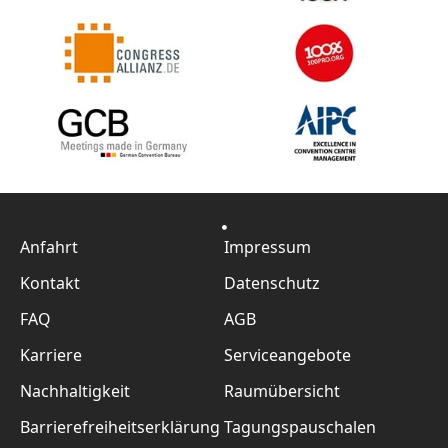
Anfahrt
Impressum
Kontakt
Datenschutz
FAQ
AGB
Karriere
Serviceangebote
Nachhaltigkeit
Raumübersicht
Barrierefreiheitserklärung
Tagungspauschalen