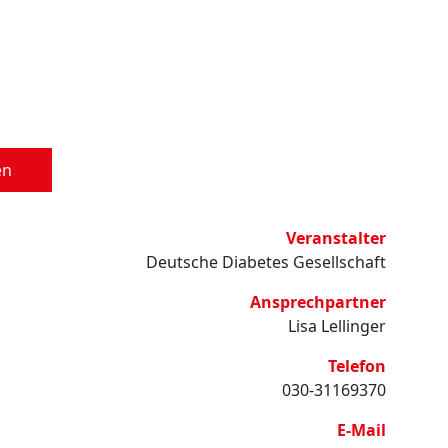
en
Veranstalter
Deutsche Diabetes Gesellschaft
Ansprechpartner
Lisa Lellinger
Telefon
030-31169370
E-Mail