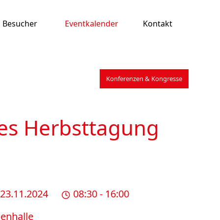
Besucher
Eventkalender
Kontakt
Konferenzen & Kongresse
es Herbsttagung
 23.11.2024
08:30 - 16:00
en­halle