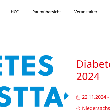
HCC
Raumübersicht
Veranstalter
Diabet
2024
22.11.2024 -
Nieder­sachs