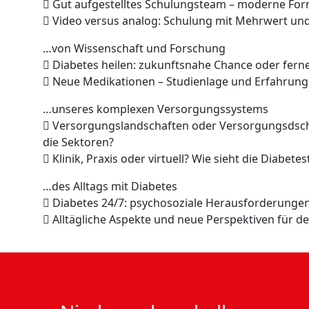
 Gut aufgestelltes Schulungsteam – moderne For
 Video versus analog: Schulung mit Mehrwert und
…von Wissenschaft und Forschung
 Diabetes heilen: zukunftsnahe Chance oder ferne
 Neue Medikationen – Studienlage und Erfahrun
…unseres komplexen Versorgungssystems
 Versorgungslandschaften oder Versorgungsdschu
die Sektoren?
 Klinik, Praxis oder virtuell? Wie sieht die Diabet
…des Alltags mit Diabetes
 Diabetes 24/7: psychosoziale Herausforderungen
 Alltägliche Aspekte und neue Perspektiven für de