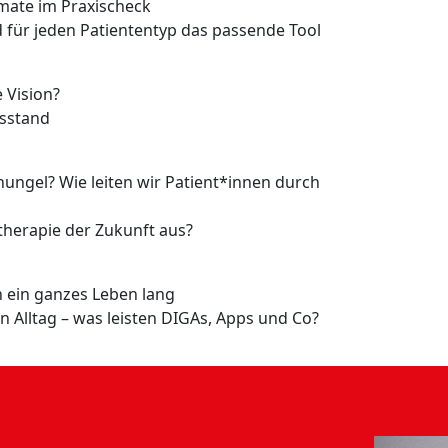
mate im Praxischeck
 für jeden Patiententyp das passende Tool
 Vision?
gsstand
ngel? Wie leiten wir Patient*innen durch
estherapie der Zukunft aus?
 ein ganzes Leben lang
n Alltag – was leisten DIGAs, Apps und Co?