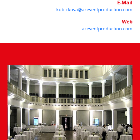
E-Mail
kubickova@azeventproduction.com
Web
azeventproduction.com