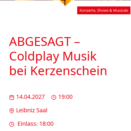
Konzerte, Shows & Musicals
ABGESAGT –
Coldplay Musik
bei Kerzenschein
14.04.2027
19:00
Leibniz Saal
Einlass: 18:00