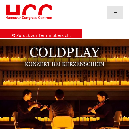
Zum
Inhalt
springen
Zurück zur Terminübersicht