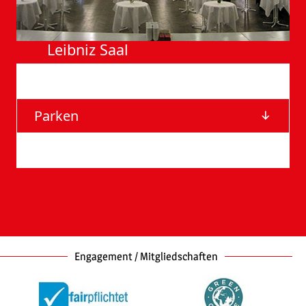
Leibniz Saal
Anfahrt
Parken
Barrierefreie Eingänge
Engagement / Mitgliedschaften