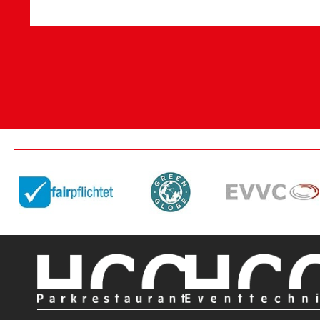
Barrierefreie Eingänge