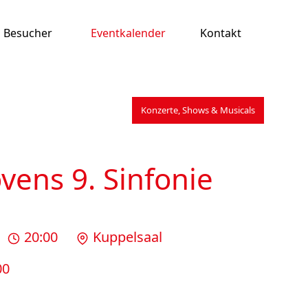
Besucher
Eventkalender
Kontakt
Konzerte, Shows & Musicals
vens 9. Sinfonie
20:00
Kuppelsaal
00