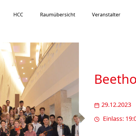
HCC
Raumübersicht
Veranstalter
Beetho
29.12.2023
Einlass: 19: