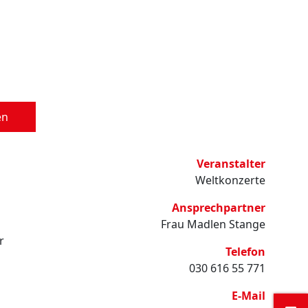
en
Veranstalter
Weltkonzerte
Ansprechpartner
Frau Madlen Stange
r
Telefon
030 616 55 771
E-Mail