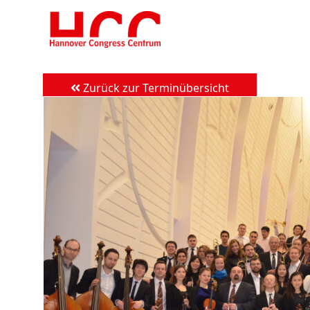
Zum
Inhalt
springen
Zurück zur Terminübersicht