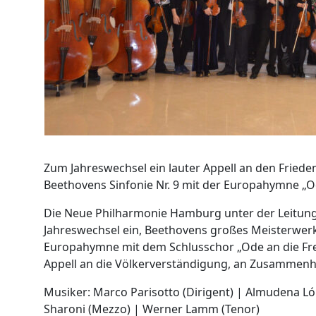
Zum Jahreswechsel ein lauter Appell an den Fried
Beethovens Sinfonie Nr. 9 mit der Europahymne „O
Die Neue Philharmonie Hamburg unter der Leitung
Jahreswechsel ein, Beethovens großes Meisterwerk, d
Europahymne mit dem Schlusschor „Ode an die Freude
Appell an die Völkerverständigung, an Zusammenha
Musiker: Marco Parisotto (Dirigent) | Almudena Ló
Sharoni (Mezzo) | Werner Lamm (Tenor)