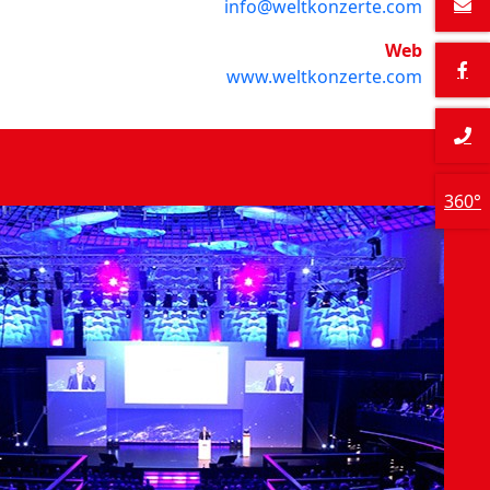
info@weltkonzerte.com
Web
www.weltkonzerte.com
360°