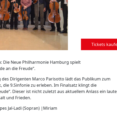
Tickets kauf
en: Die Neue Philharmonie Hamburg spielt
de an die Freude“.
 des Dirigenten Marco Parisotto lädt das Publikum zum
ie 9.Sinfonie zu erleben. Im Finalsatz klingt die
“. Dieser ist nicht zuletzt aus aktuellem Anlass ein laute
lt und Frieden.
pes Jal-Ladi (Sopran) |Miriam