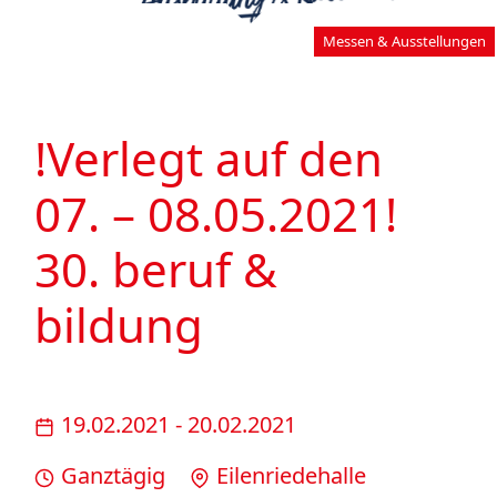
Messen & Ausstellungen
!Verlegt auf den
07. – 08.05.2021!
30. beruf &
bildung
19.02.2021 - 20.02.2021
Ganztägig
Eilen­riede­halle