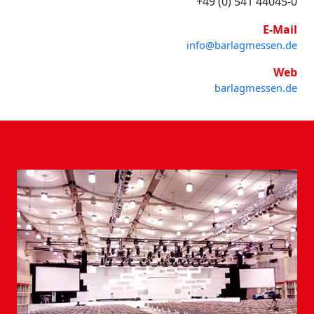
+49 (0) 541 44045-0
E-Mail
info@barlagmessen.de
Web
barlagmessen.de