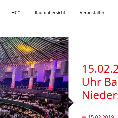
HCC
Raumübersicht
Veranstalter
15.02.
Uhr Ba
Nieder
15.02.2019