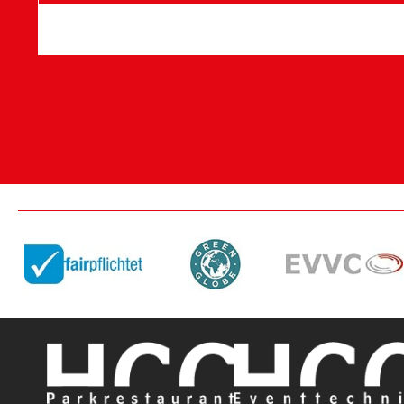
Barrierefreie Eingänge