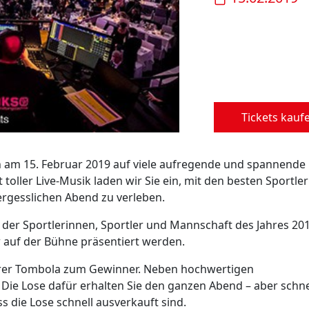
Tickets kauf
en am 15. Februar 2019 auf viele aufregende und spannende
toller Live-Musik laden wir Sie ein, mit den besten Sportle
ergesslichen Abend zu verleben.
g der Sportlerinnen, Sportler und Mannschaft des Jahres 20
ow auf der Bühne präsentiert werden.
rer Tombola zum Gewinner. Neben hochwertigen
 Die Lose dafür erhalten Sie den ganzen Abend – aber schne
s die Lose schnell ausverkauft sind.