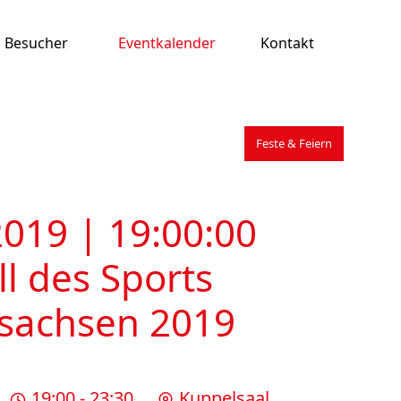
Besucher
Eventkalender
Kontakt
Feste & Feiern
2019 | 19:00:00
ll des Sports
sachsen 2019
19:00 - 23:30
Kuppelsaal