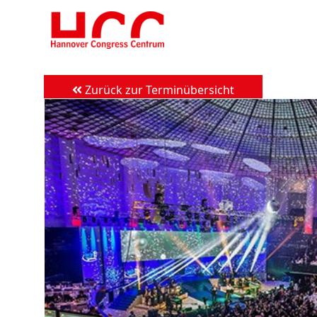
Zum
Inhalt
springen
Zurück zur Terminübersicht