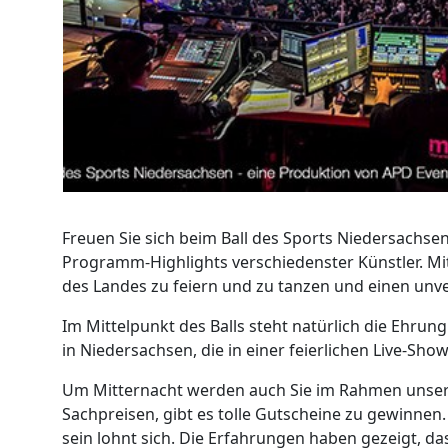
Freuen Sie sich beim Ball des Sports Niedersachs
Programm-Highlights verschiedenster Künstler. Mit 
des Landes zu feiern und zu tanzen und einen unv
Im Mittelpunkt des Balls steht natürlich die Ehrun
in Niedersachsen, die in einer feierlichen Live-Sh
Um Mitternacht werden auch Sie im Rahmen unse
Sachpreisen, gibt es tolle Gutscheine zu gewinnen.
sein lohnt sich. Die Erfahrungen haben gezeigt, das