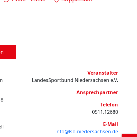
en
Veranstalter
rn
LandesSportbund Niedersachsen e.V.
Ansprechpartner
18
Telefon
0511.12680
E-Mail
ll
info@lsb-niedersachsen.de