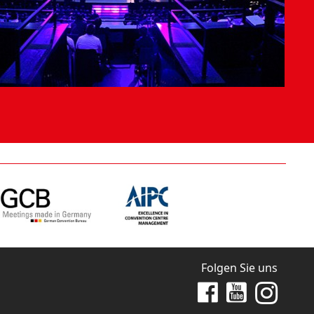
Folgen Sie uns
Zu Facebook
Zu Youtube
Zu Instag